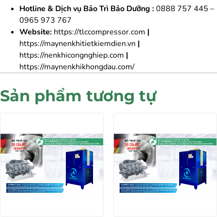
Hotline & Dịch vụ Bảo Trì Bảo Dưỡng :
0888 757 445 –
0965 973 767
Website:
https://tlccompressor.com
|
https://maynenkhitietkiemdien.vn
|
https://nenkhicongnghiep.com
|
https://maynenkhikhongdau.com/
Sản phẩm tương tự