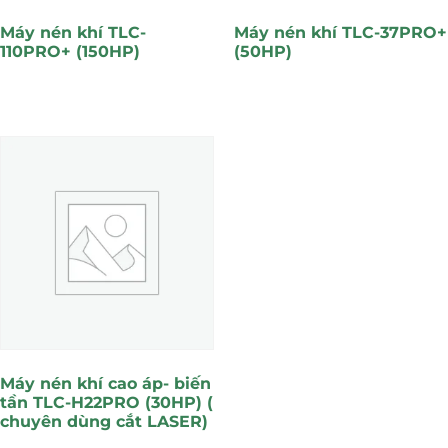
Máy nén khí TLC-
Máy nén khí TLC-37PRO+
110PRO+ (150HP)
(50HP)
Máy nén khí cao áp- biến
tần TLC-H22PRO (30HP) (
chuyên dùng cắt LASER)