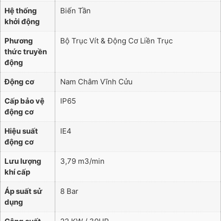
Hệ thống
Biến Tần
khởi động
Phương
Bộ Trục Vít & Động Cơ Liền Trục
thức truyền
động
Động cơ
Nam Châm Vĩnh Cửu
Cấp bảo vệ
IP65
động cơ
Hiệu suất
IE4
động cơ
Lưu lượng
3,79 m3/min
khí cấp
Áp suất sử
8 Bar
dụng