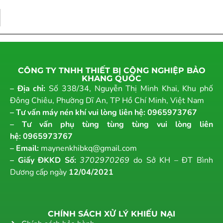
CÔNG TY TNHH THIẾT BỊ CÔNG NGHIỆP BẢO
KHANG QUỐC
– Địa chỉ:
Số 338/34, Nguyễn Thị Minh Khai, Khu phố
Đông Chiêu, Phường Dĩ An, TP Hồ Chí Minh, Việt Nam
– Tư vấn máy nén khí vui lòng liên hệ:
0965973767
– Tư vấn phụ tùng tùng tùng vui lòng liên
hệ:
0965973767
– Email:
maynenkhibkq@gmail.com
– Giấy ĐKKD Số:
3702970269
do Sở KH – ĐT Bình
Dương cấp ngày
12/04/2021
CHÍNH SÁCH XỬ LÝ KHIẾU NẠI