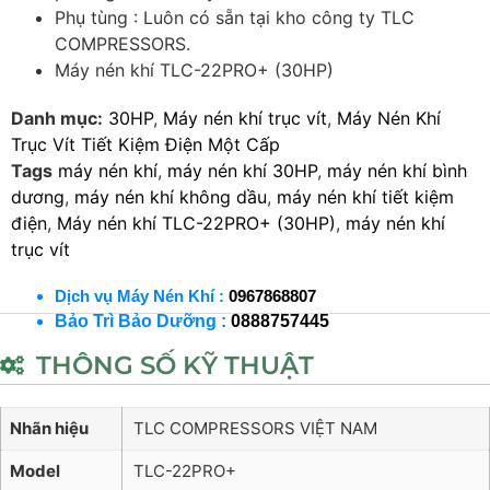
Phụ tùng : Luôn có sẵn tại kho công ty TLC
COMPRESSORS.
Máy nén khí TLC-22PRO+ (30HP)
Danh mục:
30HP
,
Máy nén khí trục vít
,
Máy Nén Khí
Trục Vít Tiết Kiệm Điện Một Cấp
Tags
máy nén khí
,
máy nén khí 30HP
,
máy nén khí bình
dương
,
máy nén khí không dầu
,
máy nén khí tiết kiệm
điện
,
Máy nén khí TLC-22PRO+ (30HP)
,
máy nén khí
trục vít
Dịch vụ Máy Nén Khí :
0967868807
Bảo Trì Bảo Dưỡng :
0888757445
THÔNG SỐ KỸ THUẬT
Nhãn hiệu
TLC COMPRESSORS VIỆT NAM
Model
TLC-22PRO+