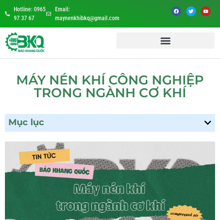
Hotline: 0965
Email:
97 37 67
maynenkhibkq@gmail.com
MÁY NÉN KHÍ CÔNG NGHIỆP
TRONG NGÀNH CƠ KHÍ
Mục lục