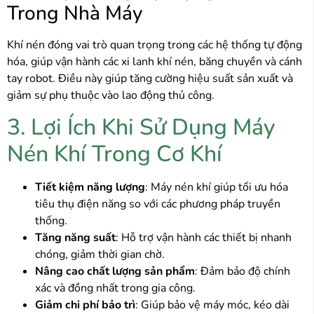
Trong Nhà Máy
Khí nén đóng vai trò quan trọng trong các hệ thống tự động
hóa, giúp vận hành các xi lanh khí nén, băng chuyền và cánh
tay robot. Điều này giúp tăng cường hiệu suất sản xuất và
giảm sự phụ thuộc vào lao động thủ công.
3. Lợi Ích Khi Sử Dụng Máy
Nén Khí Trong Cơ Khí
Tiết kiệm năng lượng
:
Máy nén khí
giúp tối ưu hóa
tiêu thụ điện năng so với các phương pháp truyền
thống.
Tăng năng suất
: Hỗ trợ vận hành các thiết bị nhanh
chóng, giảm thời gian chờ.
Nâng cao chất lượng sản phẩm
: Đảm bảo độ chính
xác và đồng nhất trong gia công.
Giảm chi phí bảo trì
: Giúp bảo vệ máy móc, kéo dài