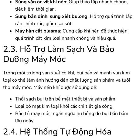
Súng vặn ốc vít khí nén
: Giúp tháo lắp nhanh chóng,
tiết kiệm thời gian.
Súng bắn đinh, súng xiết bulong
: Hỗ trợ quá trình lắp
ráp chính xác, giảm sai sót.
Máy hàn cắt plasma
: Cung cấp khí nén để thực hiện
quá trình cắt kim loại nhanh chóng và hiệu quả.
2.3. Hỗ Trợ Làm Sạch Và Bảo
Dưỡng Máy Móc
Trong môi trường sản xuất cơ khí, bụi bẩn và mảnh vụn kim
loại có thể làm ảnh hưởng đến chất lượng sản phẩm và tuổi
thọ máy móc. Máy nén khí được sử dụng để:
Thổi sạch bụi trên bề mặt thiết bị và sản phẩm.
Loại bỏ mạt kim loại khỏi các chi tiết gia công.
Bảo trì máy móc, ngăn ngừa hư hỏng do bụi bẩn bám
lâu ngày.
2.4. Hệ Thống Tự Động Hóa