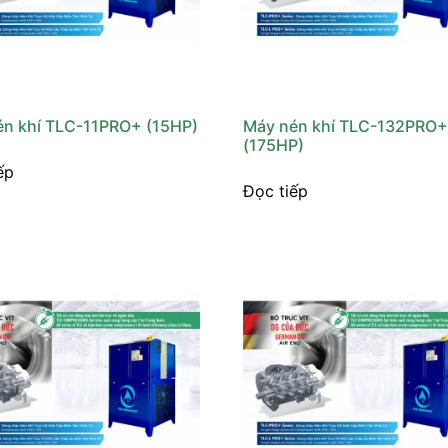
én khí TLC-11PRO+ (15HP)
Máy nén khí TLC-132PRO
(175HP)
ếp
Đọc tiếp