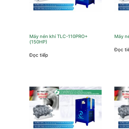
Máy nén khí TLC-110PRO+
Máy n
(150HP)
Đọc ti
Đọc tiếp