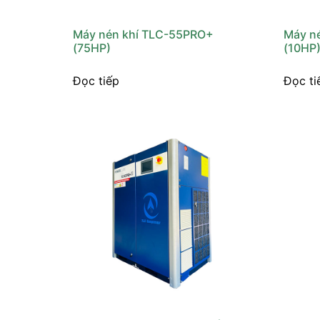
Máy nén khí TLC-55PRO+
Máy n
(75HP)
(10HP
Đọc tiếp
Đọc ti