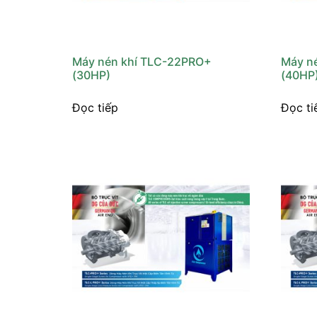
Máy nén khí TLC-22PRO+
Máy n
(30HP)
(40HP
Đọc tiếp
Đọc ti