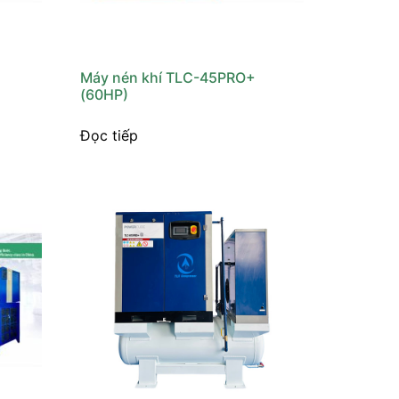
Máy nén khí TLC-45PRO+
(60HP)
Đọc tiếp