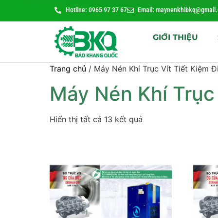
Hotline: 0965 97 37 67
Email: maynenkhibkq@gmail
GIỚI THIỆU
Trang chủ
/ Máy Nén Khí Trục Vít Tiết Kiệm 
Máy Nén Khí Trục 
Hiển thị tất cả 13 kết quả