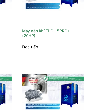
+
Máy nén khí TLC-15PRO+
(20HP)
Đọc tiếp