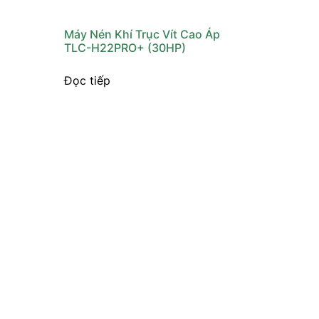
Máy Nén Khí Trục Vít Cao Áp
TLC-H22PRO+ (30HP)
Đọc tiếp