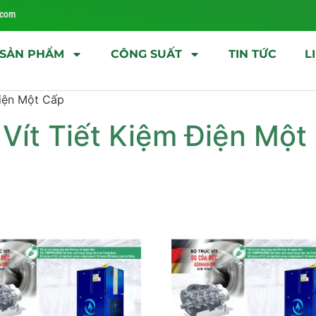
.com
SẢN PHẨM
CÔNG SUẤT
TIN TỨC
L
Điện Một Cấp
Vít Tiết Kiệm Điện Một