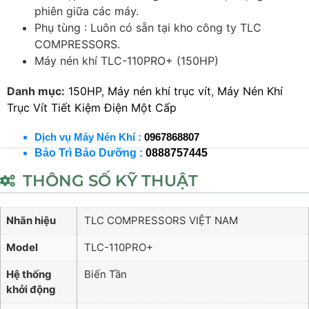
phiên giữa các máy.
Phụ tùng : Luôn có sẵn tại kho công ty TLC
COMPRESSORS.
Máy nén khí TLC-110PRO+ (150HP)
Danh mục:
150HP
,
Máy nén khí trục vít
,
Máy Nén Khí
Trục Vít Tiết Kiệm Điện Một Cấp
Dịch vụ Máy Nén Khí :
0967868807
Bảo Trì Bảo Dưỡng :
0888757445
THÔNG SỐ KỸ THUẬT
Nhãn hiệu
TLC COMPRESSORS VIỆT NAM
Model
TLC-110PRO+
Hệ thống
Biến Tần
khởi động