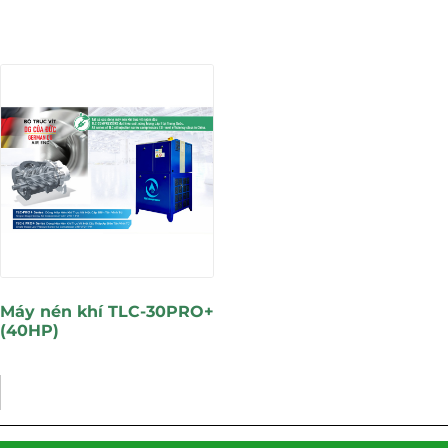
Máy nén khí TLC-30PRO+
(40HP)