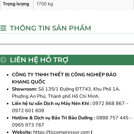
Trọng lượng
1700 kg
THÔNG TIN SẢN PHẨM
LIÊN HỆ HỖ TRỢ
CÔNG TY TNHH THIẾT BỊ CÔNG NGHIỆP BẢO
KHANG QUỐC
Showroom:
Số 135/1 Đường ĐT743, Khu Phố 1A,
Phường An Phú, Thành phố Hồ Chí Minh.
Liên hệ tư vấn Dịch vụ Máy Nén Khí :
0972 868 867 –
0972 601 608
Hotline & Dịch vụ Bảo Trì Bảo Dưỡng :
0888 757 445 –
0965 973 767
Website:
https://tlccompressor.com
|