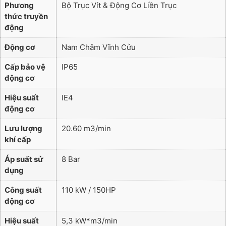
Phương
Bộ Trục Vít & Động Cơ Liền Trục
thức truyền
động
Động cơ
Nam Châm Vĩnh Cửu
Cấp bảo vệ
IP65
động cơ
Hiệu suất
IE4
động cơ
Lưu lượng
20.60 m3/min
khí cấp
Áp suất sử
8 Bar
dụng
Công suất
110 kW / 150HP
động cơ
Hiệu suất
5,3 kW*m3/min