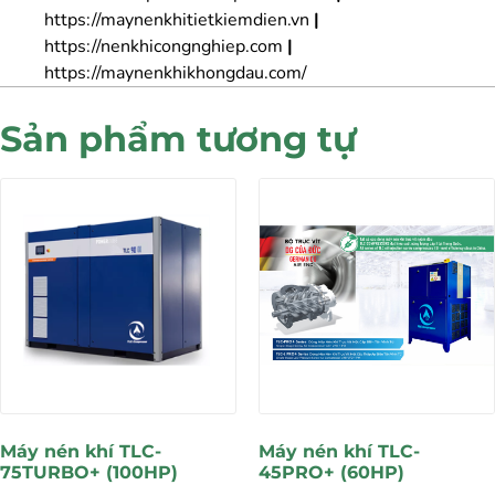
https://maynenkhitietkiemdien.vn
|
https://nenkhicongnghiep.com
|
https://maynenkhikhongdau.com/
Sản phẩm tương tự
Máy nén khí TLC-
Máy nén khí TLC-
75TURBO+ (100HP)
45PRO+ (60HP)