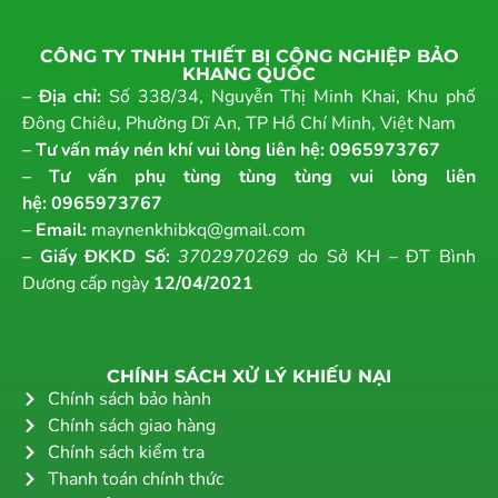
CÔNG TY TNHH THIẾT BỊ CÔNG NGHIỆP BẢO
KHANG QUỐC
– Địa chỉ:
Số 338/34, Nguyễn Thị Minh Khai, Khu phố
Đông Chiêu, Phường Dĩ An, TP Hồ Chí Minh, Việt Nam
– Tư vấn máy nén khí vui lòng liên hệ:
0965973767
– Tư vấn phụ tùng tùng tùng vui lòng liên
hệ:
0965973767
– Email:
maynenkhibkq@gmail.com
– Giấy ĐKKD Số:
3702970269
do Sở KH – ĐT Bình
Dương cấp ngày
12/04/2021
CHÍNH SÁCH XỬ LÝ KHIẾU NẠI
Chính sách bảo hành
Chính sách giao hàng
Chính sách kiểm tra
Thanh toán chính thức