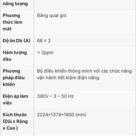
năng lượng
Phương
Bằng quạt gió
thức làm
mát
Độ ồn Db (A)
68 ± 2
Hàm lượng
< 2ppm
dầu
Phương
Bộ điều khiển thông minh với các chức năng
pháp điều
vận hành tiết kiệm điện năng.
khiển
Điện áp làm
380V – 3 – 50 Hz
việc
Kích thước
2224*1374*1800 (mm)
(Dài x Rộng
x Cao )