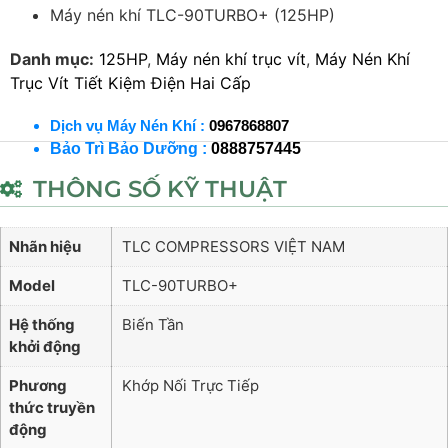
Máy nén khí TLC-90TURBO+ (125HP)
Danh mục:
125HP
,
Máy nén khí trục vít
,
Máy Nén Khí
Trục Vít Tiết Kiệm Điện Hai Cấp
Dịch vụ Máy Nén Khí :
0967868807
Bảo Trì Bảo Dưỡng :
0888757445
THÔNG SỐ KỸ THUẬT
Nhãn hiệu
TLC COMPRESSORS VIỆT NAM
Model
TLC-90TURBO+
Hệ thống
Biến Tần
khởi động
Phương
Khớp Nối Trực Tiếp
thức truyền
động