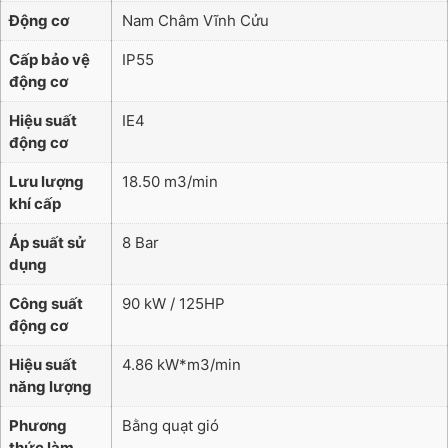
Động cơ
Nam Châm Vĩnh Cửu
Cấp bảo vệ
IP55
động cơ
Hiệu suất
IE4
động cơ
Lưu lượng
18.50 m3/min
khí cấp
Áp suất sử
8 Bar
dụng
Công suất
90 kW / 125HP
động cơ
Hiệu suất
4.86 kW*m3/min
năng lượng
Phương
Bằng quạt gió
thức làm