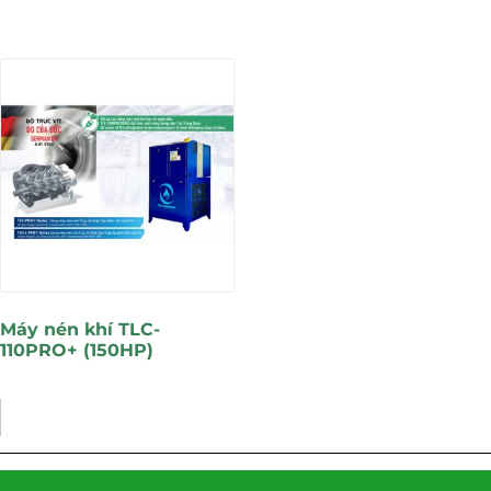
Máy nén khí TLC-
110PRO+ (150HP)