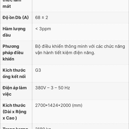
mát
Độ ồn Db (A)
68 ± 2
Hàm lượng
< 3ppm
dầu
Phương
Bộ điều khiển thông minh với các chức năng
pháp điều
vận hành tiết kiệm điện năng.
khiển
Kích thước
G3
ống kết nối
Điện áp làm
380V – 3 – 50 Hz
việc
Kích thước
2700*1424*2000 (mm)
(Dài x Rộng
x Cao )