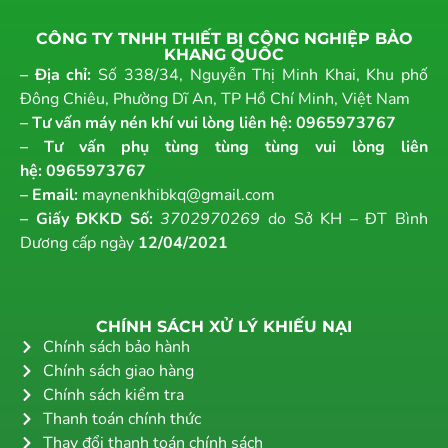
CÔNG TY TNHH THIẾT BỊ CÔNG NGHIỆP BẢO
KHANG QUỐC
– Địa chỉ:
Số 338/34, Nguyễn Thị Minh Khai, Khu phố
Đông Chiêu, Phường Dĩ An, TP Hồ Chí Minh, Việt Nam
– Tư vấn máy nén khí vui lòng liên hệ:
0965973767
– Tư vấn phụ tùng tùng tùng vui lòng liên
hệ:
0965973767
– Email:
maynenkhibkq@gmail.com
– Giấy ĐKKD Số:
3702970269
do Sở KH – ĐT Bình
Dương cấp ngày
12/04/2021
CHÍNH SÁCH XỬ LÝ KHIẾU NẠI
Chính sách bảo hành
Chính sách giao hàng
Chính sách kiểm tra
Thanh toán chính thức
Thay đổi thanh toán chính sách