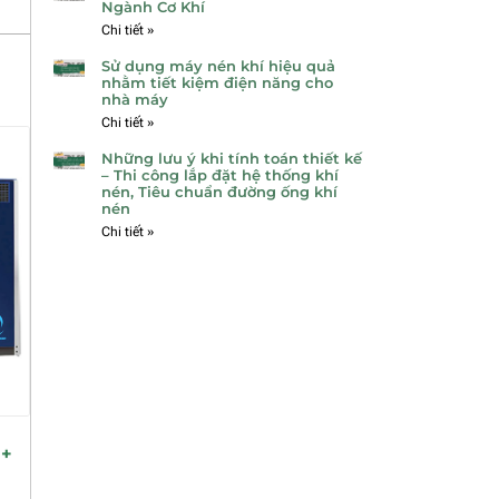
Ngành Cơ Khí
Chi tiết »
Sử dụng máy nén khí hiệu quả
nhằm tiết kiệm điện năng cho
nhà máy
Chi tiết »
Những lưu ý khi tính toán thiết kế
– Thi công lắp đặt hệ thống khí
nén, Tiêu chuẩn đường ống khí
nén
Chi tiết »
O+