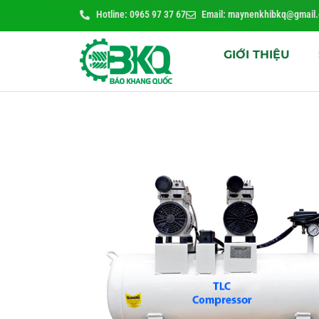
Hotline: 0965 97 37 67
Email: maynenkhibkq@gmail
GIỚI THIỆU