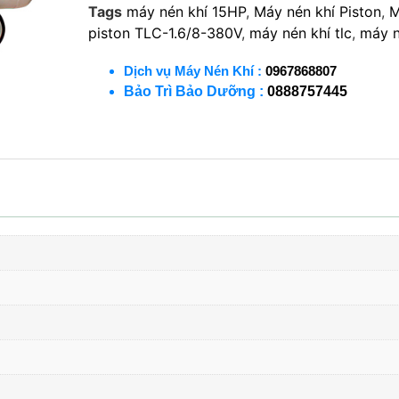
Tags
máy nén khí 15HP
,
Máy nén khí Piston
,
M
piston TLC-1.6/8-380V
,
máy nén khí tlc
,
máy n
Dịch vụ Máy Nén Khí :
0967868807
Bảo Trì Bảo Dưỡng :
0888757445