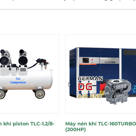
 khí piston TLC-1.2/8-
Máy nén khí TLC-160TURB
(200HP)