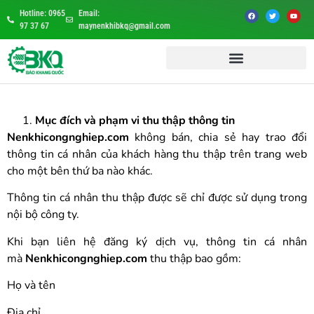
Hotline: 0965
Email:
97 37 67
maynenkhibkq@gmail.com
Mục đích và phạm vi thu thập thông tin
Nenkhicongnghiep.com
không bán, chia sẻ hay trao đổi
thông tin cá nhân của khách hàng thu thập trên trang web
cho một bên thứ ba nào khác.
Thông tin cá nhân thu thập được sẽ chỉ được sử dụng trong
nội bộ công ty.
Khi bạn liên hệ đăng ký dịch vụ, thông tin cá nhân
mà
Nenkhicongnghiep.com
thu thập bao gồm:
Họ và tên
Địa chỉ