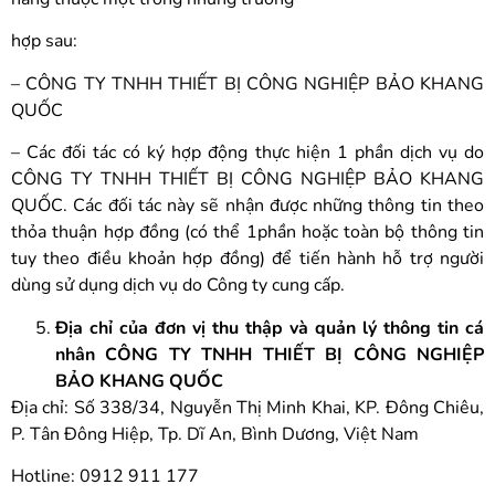
hợp sau:
– CÔNG TY TNHH THIẾT BỊ CÔNG NGHIỆP BẢO KHANG
QUỐC
– Các đối tác có ký hợp động thực hiện 1 phần dịch vụ do
CÔNG TY TNHH THIẾT BỊ CÔNG NGHIỆP BẢO KHANG
QUỐC. Các đối tác này sẽ nhận được những thông tin theo
thỏa thuận hợp đồng (có thể 1phần hoặc toàn bộ thông tin
tuy theo điều khoản hợp đồng) để tiến hành hỗ trợ người
dùng sử dụng dịch vụ do Công ty cung cấp.
Địa chỉ của đơn vị thu thập và quản lý thông tin cá
nhân CÔNG TY TNHH THIẾT BỊ CÔNG NGHIỆP
BẢO KHANG QUỐC
Địa chỉ: Số 338/34, Nguyễn Thị Minh Khai, KP. Đông Chiêu,
P. Tân Đông Hiệp, Tp. Dĩ An, Bình Dương, Việt Nam
Hotline: 0912 911 177