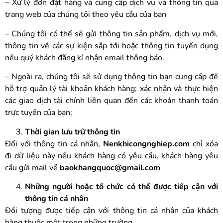
– Xử lý đơn đặt hàng và cung cấp dịch vụ và thông tin qua
trang web của chúng tôi theo yêu cầu của bạn
– Chúng tôi có thể sẽ gửi thông tin sản phẩm, dịch vụ mới,
thông tin về các sự kiện sắp tới hoặc thông tin tuyển dụng
nếu quý khách đăng kí nhận email thông báo.
– Ngoài ra, chúng tôi sẽ sử dụng thông tin bạn cung cấp để
hỗ trợ quản lý tài khoản khách hàng; xác nhận và thực hiện
các giao dịch tài chính liên quan đến các khoản thanh toán
trực tuyến của bạn;
Thời gian lưu trữ thông tin
Đối với thông tin cá nhân,
Nenkhicongnghiep.com
chỉ xóa
đi dữ liệu này nếu khách hàng có yêu cầu, khách hàng yêu
cầu gửi mail về
baokhangquoc@gmail.com
Những người hoặc tổ chức có thể được tiếp cận với
thông tin cá nhân
Đối tượng được tiếp cận với thông tin cá nhân của khách
hàng thuộc một trong những trường