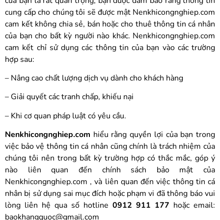
của bạn là rất quan trọng, bạn được đảm bảo rằng thông tin
cung cấp cho chúng tôi sẽ được mật Nenkhicongnghiep.com
cam kết không chia sẻ, bán hoặc cho thuê thông tin cá nhân
của bạn cho bất kỳ người nào khác. Nenkhicongnghiep.com
cam kết chỉ sử dụng các thông tin của bạn vào các trường
hợp sau:
– Nâng cao chất lượng dịch vụ dành cho khách hàng
– Giải quyết các tranh chấp, khiếu nại
– Khi cơ quan pháp luật có yêu cầu.
Nenkhicongnghiep.com
hiểu rằng quyền lợi của bạn trong
việc bảo vệ thông tin cá nhân cũng chính là trách nhiệm của
chúng tôi nên trong bất kỳ trường hợp có thắc mắc, góp ý
nào liên quan đến chính sách bảo mật của
Nenkhicongnghiep.com , và liên quan đến việc thông tin cá
nhân bị sử dụng sai mục đích hoặc phạm vi đã thông báo vui
lòng liên hệ qua số hotline
0912 911 177
hoặc email:
baokhangquoc@gmail.com