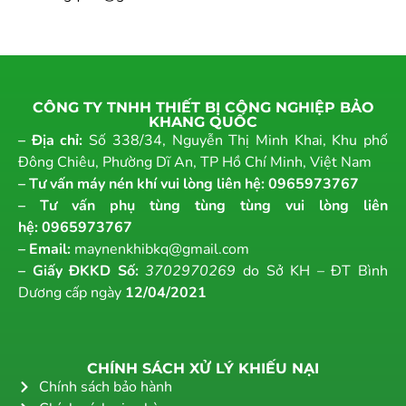
CÔNG TY TNHH THIẾT BỊ CÔNG NGHIỆP BẢO
KHANG QUỐC
– Địa chỉ:
Số 338/34, Nguyễn Thị Minh Khai, Khu phố
Đông Chiêu, Phường Dĩ An, TP Hồ Chí Minh, Việt Nam
– Tư vấn máy nén khí vui lòng liên hệ:
0965973767
– Tư vấn phụ tùng tùng tùng vui lòng liên
hệ:
0965973767
– Email:
maynenkhibkq@gmail.com
– Giấy ĐKKD Số:
3702970269
do Sở KH – ĐT Bình
Dương cấp ngày
12/04/2021
CHÍNH SÁCH XỬ LÝ KHIẾU NẠI
Chính sách bảo hành